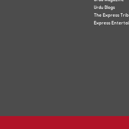
Urdu Blogs
The Express Tri
Express Enterta