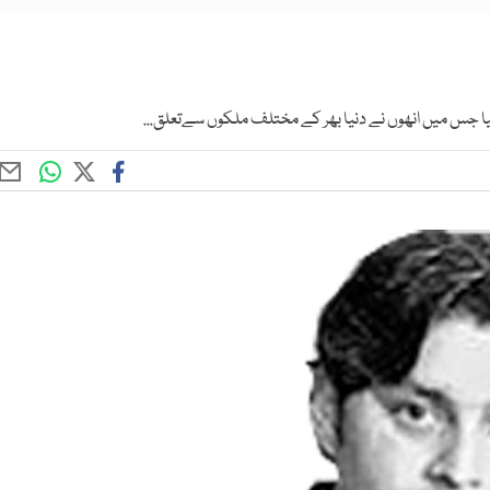
کیا جس میں انھوں نے دنیا بھر کے مختلف ملکوں سےتعلق...