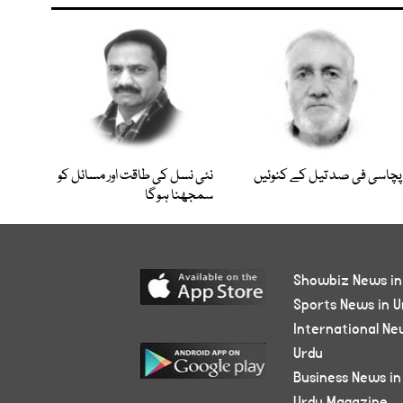
پچاسی فی صد تیل کے کنوئیں
نئی نسل کی طاقت اور مسائل کو
سمجھنا ہوگا
Showbiz News in
Sports News in U
International Ne
Urdu
Business News in
Urdu Magazine