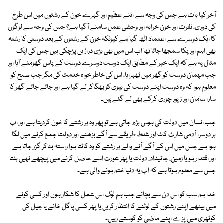
آخر کیا بات ہے جس کی وجہ سے اتنے عظیم اور گہرے خون کے رشتوں میں اس طرح
کی دوری، نفرت اور خون خرابہ اور وحشی عمل سامنے آگیا ہے؟ جس کی وجہ سے لوگوں
کا ایک دوسرے سے اعتماد اٹھ گیا ہے کیونکہ خون کے رشتوں کے بعد دوستی کا رشتہ
بھی اہم اور پکا سمجھا جاتا تھا اب اس میں بھی بڑی دراڑیں پڑچکی ہیں جس کی ایک
مثال یہ ہے کہ ایک خبر کے مطابق ایک دوست دوسرے دوست کے پاس گھومنے آیا اور
جب مہمان دوست کو گھر میں ٹھہرایا، اس کی خاطر خواہ خدمت کی مگر جب صبح کو
معلوم ہوا کہ وہ دوست اپنے دوست کی بیوی کو بھگاکر لے گیا ہے اور جاتے جاتے گھر کا
سارا سامان اور زیور چوری کرکے بھی لے گئے ہیں۔
جب انسان میں دولت کی ہوس بڑھ جاتی ہے تو پھر وہ ہر رشتے کا خون کردیتا ہے اور اب
ہر دوسرا آدمی شارٹ کٹ اور غلط طریقے سے آگے بڑھنے اور دولت جمع کرنے میں لگا
ہوا ہے جس میں اس کے آگے آنے والے ہر رشتے کو وہ کاٹتا ہوا راستہ بناکر گزر جاتا ہے
اور اقتدار ہو یا زمین، جائیداد، دولت یا پھر عورت اسے حاصل کرنے میں پیچھے نہیں ہٹتا
جس سے معلوم ہوتا ہے کہ اب یہ دنیا ختم ہونے والی ہے۔
خدا ہم سب کو اس دن سے بچائے جب ہم لوگ اس عمل کا شکار ہوں اور کسی کونے
میں بیٹھے اپنے رشتوں کے لوٹنے کا انتظار کریں یا پھر کسی پاگل خانے یا جیل کی
کوٹھری میں پڑے اپنے ماضی کو کوستے رہیں۔