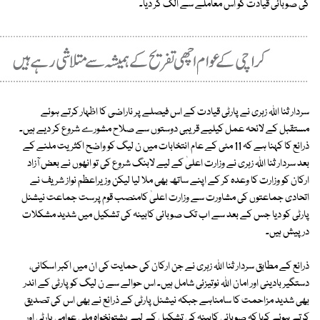
کی صوبائی قیادت کو اس معاملے سے الگ کر دیا۔
سردار ثنا اللہ زہری نے پارٹی قیادت کے اس فیصلے پر ناراضی کا اظہار کرتے ہوئے
مستقبل کے لائحہ عمل کیلیے قریبی دوستوں سے صلاح مشورے شروع کر دیے ہیں۔
ذرائع کا کہنا ہے کہ 11 مئی کے عام انتخابات میں ن لیگ کو واضح اکثریت ملنے کے
بعد سردار ثنا اللہ زہری نے وزارت اعلیٰ کے لیے لابنگ شروع کی تو انھوں نے بعض آزاد
ارکان کو وزارت کا وعدہ کر کے اپنے ساتھ بھی ملا لیا لیکن وزیراعظم نواز شریف نے
اتحادی جماعتوں کی مشاورت سے وزارت اعلیٰ کامنصب قوم پرست جماعت نیشنل
پارٹی کو دیا جس کے بعد سے اب تک صوبائی کابینہ کی تشکیل میں شدید مشکلات
درپیش ہیں۔
ذرائع کے مطابق سردار ثنا اللہ زہری نے جن ارکان کی حمایت کی ان میں اکبر اسکانی،
دستگیر بادینی اور امان اللہ نوتیزئی شامل ہیں۔ اس حوالے سے ن لیگ کو پارٹی کے اندر
بھی شدید مزاحمت کا سامناہے جبکہ نیشنل پارٹی کے ذرائع نے بھی اس کی تصدیق
کرتے ہوئے کہا کہ صوبائی کابینہ کی تشکیل کے لیے پشتونخواہ ملی عوامی پارٹی اور