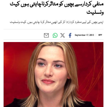
منفی کردارسے بچوں کو متاثرکرناچاہتی ہوں کیٹ
ونسلیٹ
اپنے بچوں کے لیے منفرد کردارادا کر کے انھیں متاثر کرنا چاہتی ہوں، کیٹ ونسلیٹ
September 17, 2013
APP