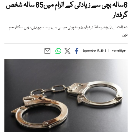
6سالہ بچی سے زیادتی کے الزام میں65 سالہ شخص
گرفتار
عدالت نے 3روزہ ریمانڈ دیدیا، رضوانہ پوتی جیسی ہے، ایسا سوچ بھی نہیں سکتا، امام
دین
September 17, 2013
Nama Nigar