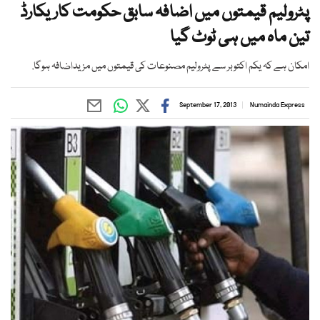
پٹرولیم قیمتوں میں اضافہ سابق حکومت کاریکارڈ
تین ماہ میں ہی ٹوٹ گیا
امکان ہے کہ یکم اکتوبر سے پٹرولیم مصنوعات کی قیمتوں میں مزیداضافہ ہوگا.
September 17, 2013
Numainda Express