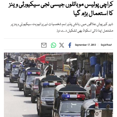
کراچی پولیس موبائلوں جیسی نجی سیکیورٹی وینز
کا استعمال بڑھ گیا
شہر کے پوش علاقوں میں رہائش پذیر اہم شخصیات نے پرائیویٹ سیکیورٹی وینز پر
مشتمل اپنا ذاتی اسکواڈ بھی تشکیل دے دیا.
September 17, 2013
Sajid Rauf