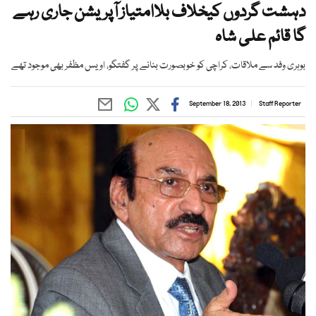
دہشت گردوں کیخلاف بلاامتیاز آپریشن جاری رہے
گا قائم علی شاہ
بوہری وفد سے ملاقات، کراچی کو خوبصورت بنانے پر گفتگو، اویس مظفر بھی موجود تھے
September 18, 2013
Staff Reporter