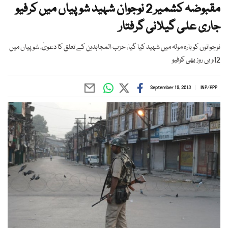
مقبوضہ کشمیر 2 نوجوان شہید شوپیاں میں کرفیو
جاری علی گیلانی گرفتار
نوجوانوں کو بارہ مولہ میں شہید کیا گیا، حزب المجاہدین کے تعلق کا دعویٰ، شوپیاں میں
12ویں روز بھی کوفیو
September 19, 2013
INP
/
APP