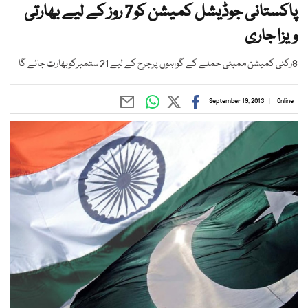
پاکستانی جوڈیشل کمیشن کو7 روز کے لیے بھارتی
ویزا جاری
8رکنی کمیشن ممبئی حملے کے گواہوں پرجرح کے لیے 21 ستمبرکوبھارت جائے گا
September 19, 2013
Online