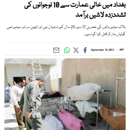
بغداد میں خالی عمارت سے 10 نوجوانوں کی
تشددزدہ لاشیں برآمد
ہلاک ہونے والوں کی عمریں 17 سے 25 سال کے درمیان ہیں اور انہیں سر اور سینے میں
گولیاں مار کر قتل کیا گیا ہے۔
September 19, 2013
AFP