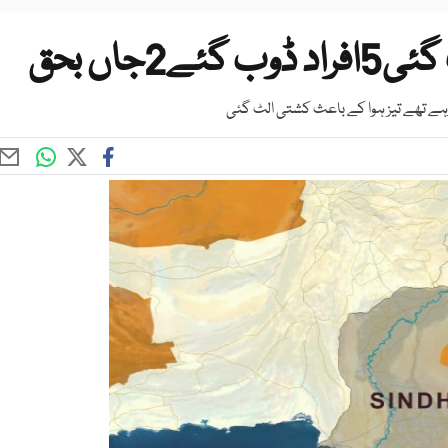
جاں بحق
ہے تھے تیز ہوا کے باعث کشتی الٹ گئی