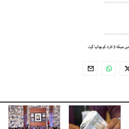
چالیا گیا۔