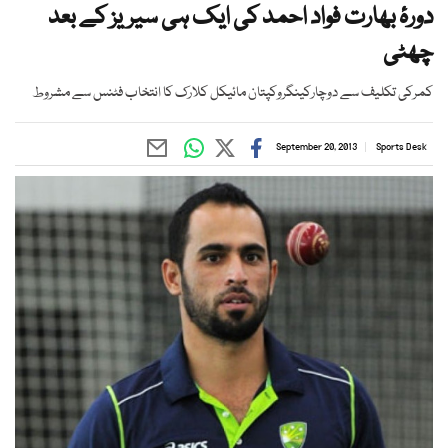
دورۂ بھارت فواد احمد کی ایک ہی سیریز کے بعد
چھٹی
کمرکی تکلیف سے دوچارکینگروکپتان مائیکل کلارک کا انتخاب فٹنس سے مشروط
September 20, 2013
Sports Desk