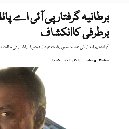
برطرفی کاانکشاف
گزشتہ روز لندن کی عدالت میں پائلٹ عرفان فیض نے نشے کی حالت می
September 21, 2013
Jahangir Minhas