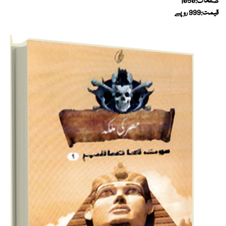
صفحات:1050
قیمت:999 روپے