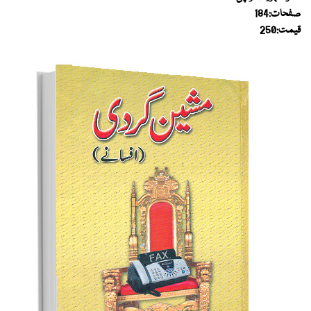
صفحات:184
قیمت:250