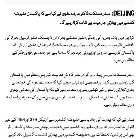
BEIJING:
صدر مملکت ڈاکٹر عارف علوی نے کہا ہے کہ پاکستان مقبوضہ
کشمیر میں بھارتی جارحیت بے نقاب کرتا رہے گا۔
کراچی میں پاک بحریہ کی جنگی مشق شمشیرِ بحر 7 اور لاجسٹک مشق ترسیل بحر 2 کی
افتتاحی تقریب سے خطاب کرتے ہوئے صدر مملکت ڈاکٹر عارف علوی نے کہا کہ
پاکستان کو ایسے اندرونی اور بیرونی چیلنجز کا سامنا ہے جو اجتماعی قومی فکر کے
متقاضی ہیں۔
صدر مملکت نے سی پیک اور گوادر بندر گاہ کی فعالیت کے پس منظر میں پاکستان
کے بڑھتے ہوئے کردار پرخصوصی زور دیتے ہوئے کہا کہ ہمارے عوام کی خوشحالی
بحری تجارتی راستوں کے کھلے رہنے پر منحصر ہے کیونکہ پاکستان کی معاشی بہتری
سمندروں کے تجارتی استعمال سے وابستہ ہے اور اس ضمن میں پاک بحریہ پر اہم ذمہ
داری عائد ہوتی ہے۔
صدر نے کہا کہ بھارت کی جانب سے مقبوضہ کشمیر سے آرٹیکل 370 اور 35A کے غیر
قانونی خاتمے سے نہ صرف مقبوضہ کشمیر میں شدید بے چینی ہے بلکہ پاکستان کو
بھی اس پر شدید تحفظات ہیں، مقبوضہ کشمیر میں بھارتی فاشسٹ کنٹرول نافذ کرنے