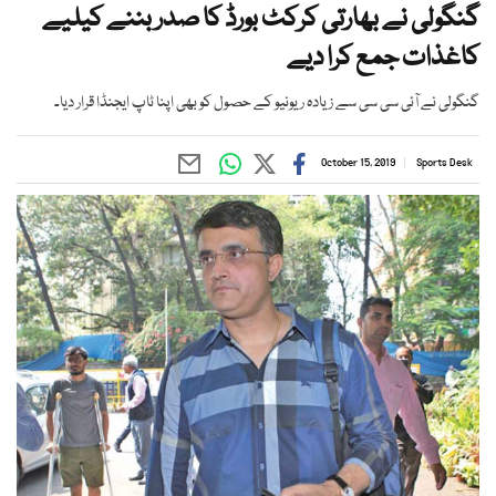
گنگولی نے بھارتی کرکٹ بورڈ کا صدر بننے کیلیے
کاغذات جمع کرا دیے
گنگولی نے آئی سی سی سے زیادہ ریونیو کے حصول کو بھی اپنا ٹاپ ایجنڈا قرار دیا۔
October 15, 2019
Sports Desk