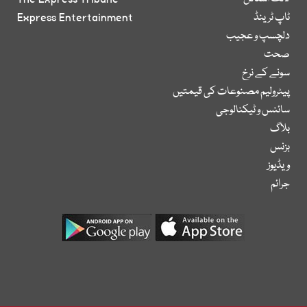
ٹاپ ٹرینڈ
Express Entertainment
دلچسپ و عجیب
صحت
سونے کے نرخ
پیٹرولیم مصنوعات کی قیمتیں
سائنس و ٹیکنالوجی
بلاگ
بزنس
ویڈیوز
جرائم