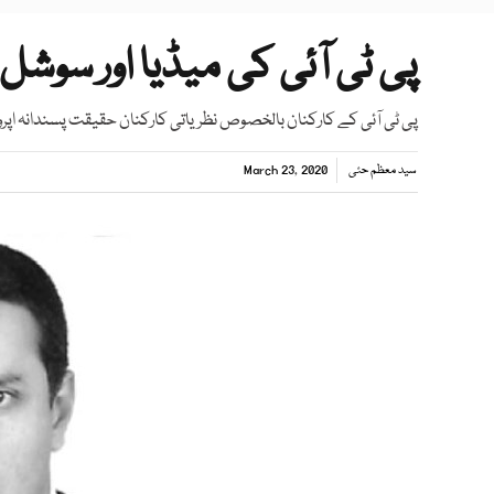
پی ٹی آئی کی میڈیا اور سوشل
پی ٹی آئی کے کارکنان بالخصوص نظریاتی کارکنان حقیقت پسندانہ اپروچ
سید معظم حئی
March 23, 2020