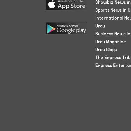
Showbiz News in
Sports News in U
International Ne
Urdu
Business News in
Urdu Magazine
Urdu Blogs
The Express Tri
Express Enterta