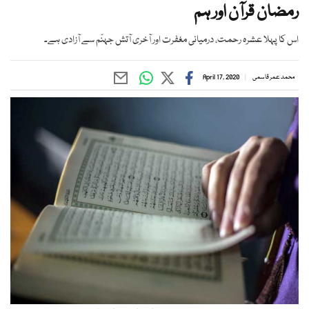
رمضان قرآن اور ہم
اس کا پہلا عشرہ رحمت، درمیانی مغفرت اور آخری آتش جہنّم سے آزادی ہے۔
محمد عمر قاسمی
April 17, 2020