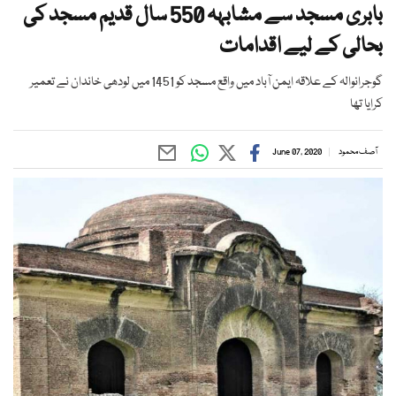
بابری مسجد سے مشابہہ 550 سال قدیم مسجد کی
بحالی کے لیے اقدامات
گوجرانوالہ کے علاقہ ایمن آباد میں واقع مسجد کو 1451 میں لودھی خاندان نے تعمیر
کرایا تھا
آصف محمود
June 07, 2020