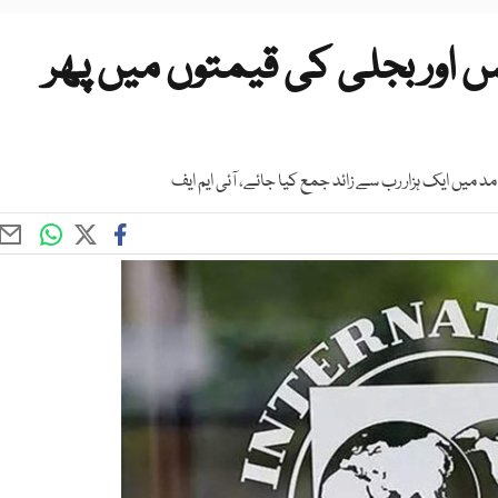
س اور بجلی کی قیمتوں میں پھر
 میں ایک ہزار رب سے زائد جمع کیا جائے، آئی ایم ایف