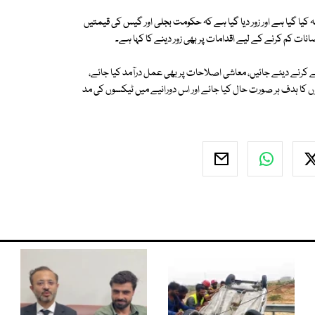
 کیا گیا ہے اور زور دیا گیا ہے کہ حکومت بجلی اور گیس کی قیمتیں
قصانات کم کرنے کے لیے اقدامات پر بھی زور دینے کا کہا ہے۔
یصلے کرنے دیئے جائیں، معاشی اصلاحات پر بھی عمل درآمد کیا جائے،
ں کا ہدف ہر صورت حال کیا جائے اور اس دورانیے میں ٹیکسوں کی مد