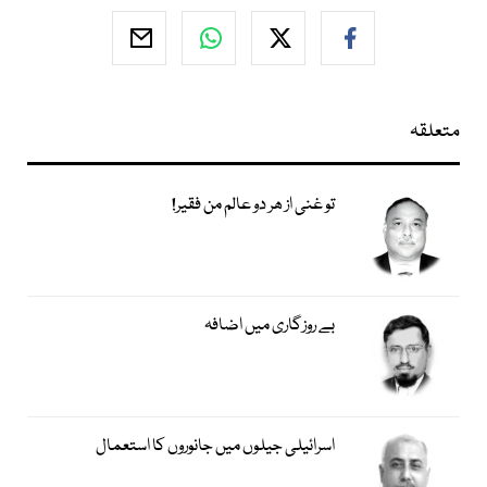
متعلقہ
تو غنی از ھر دو عالم من فقیر!
بے روزگاری میں اضافہ
اسرائیلی جیلوں میں جانوروں کا استعمال