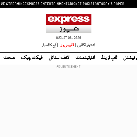
IVE STREAMING
EXPRESS ENTERTAINMENT
CRICKET PAKISTAN
TODAY'S PAPER
AUGUST 06, 2026
اشتہار لگائیں |
لائیو ٹی وی
| آج کا اخبار
ر نیشنل
ٹاپ ٹرینڈ
انٹرٹینمنٹ
لائف اسٹائل
فیکٹ چیک
صحت