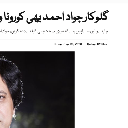
گلوکار جواد احمد بھی کورونا 
چاہنے والوں سے اپیل ہے کہ میری صحت یابی کیلئے دعا کریں، جواد 
November 01, 2020
Qaiser Iftikhar