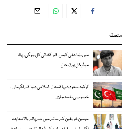
متعلقہ
میر رضا علی کیس، قبر کشائی کل ہوگی، پرانا
میڈیکل بورڈ بحال
‘ترکیہ، سعودیہ، پاکستان، اسلامی دنیا کے نگہبان’،
خصوصی نغمہ جاری
حرمین شریفین کے سائے میں طے پانے والا معاہدہ