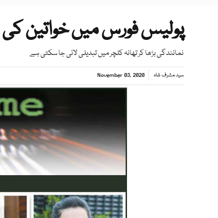
پولیس فورس میں خواتین کی 
نمائندگی بڑھا کر تھانہ کلچر میں تبدیلی لائی جا سکتی ہے
سید مشرف شاہ
November 03, 2020