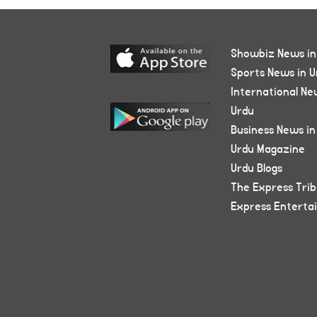
Showbiz News in
Sports News in U
International Ne
Urdu
Business News in
Urdu Magazine
Urdu Blogs
The Express Tri
Express Enterta