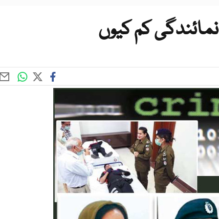
نمائندگی کم کیوں