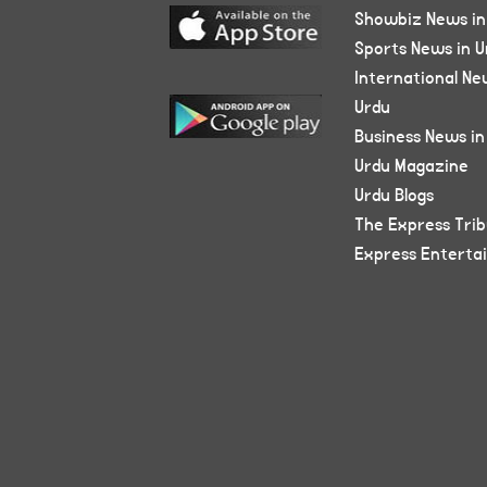
Showbiz News in
Sports News in U
International Ne
Urdu
Business News in
Urdu Magazine
Urdu Blogs
The Express Tri
Express Enterta