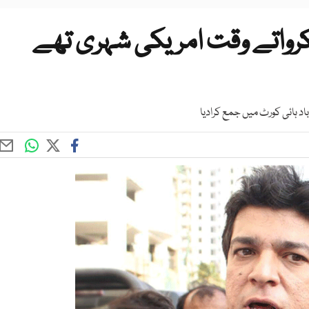
کرواتے وقت امریکی شہری تھے
د ہائی کورٹ میں جمع کرادیا