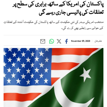
پاکستان کی امریکا کے ساتھ برابری کی سطح پر
تعلقات کی پالیسی جاری رہے گی
منتخب امریکی صدر کی نئی حکومت کے ساتھ پاکستان کی حکومت آئندہ کے تعلقات
کے حوالے سے رابطے بھی کرے گی۔
عامر خان
November 05, 2020