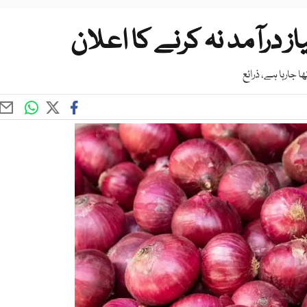
جارہا ہے، ذرائع