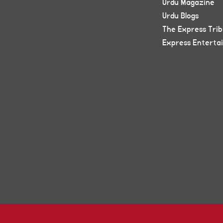
Urdu Magazine
Urdu Blogs
The Express Tri
Express Enterta