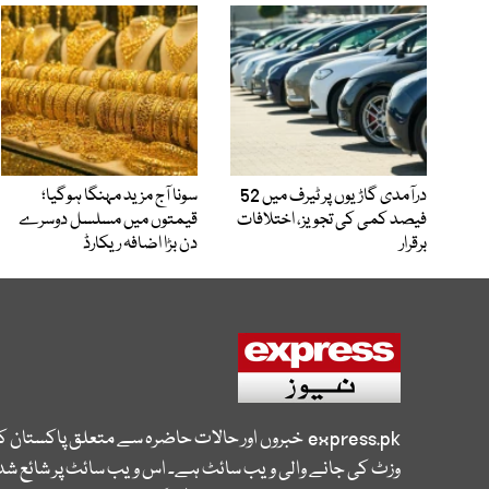
درآمدی گاڑیوں پر ٹیرف میں 52
سونا آج مزید مہنگا ہوگیا؛
فیصد کمی کی تجویز، اختلافات
قیمتوں میں مسلسل دوسرے
برقرار
دن بڑا اضافہ ریکارڈ
express.pk
خبروں اور حالات حاضرہ سے متعلق پاکستان 
وزٹ کی جانے والی ویب سائٹ ہے۔ اس ویب سائٹ پر شائع شدہ