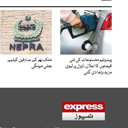
پیٹرولیم مصنوعات کی نئی
ملک بھر کے صارفین کیلیے
قیمتوں کا اعلان، ڈیزل پر لیوی
بجلی مہنگی
مزید بڑھا دی گئی