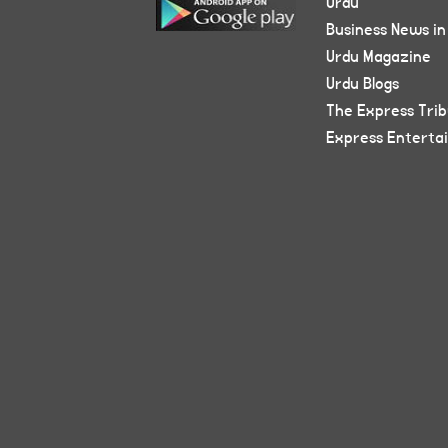
Urdu
Business News in
Urdu Magazine
Urdu Blogs
The Express Tri
Express Enterta