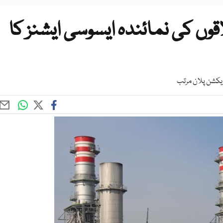
ں کی نمائندہ ایسوسی ایشنز کا
ایکشن پلان مرتب