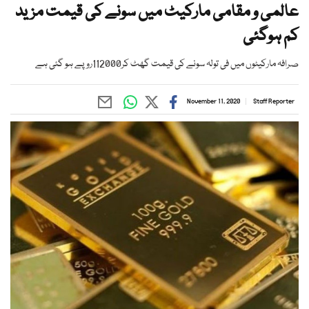
عالمی و مقامی مارکیٹ میں سونے کی قیمت مزید
کم ہوگئی
صرافہ مارکیٹوں میں فی تولہ سونے کی قیمت گھٹ کر112000روپے ہو گئی ہے
November 11, 2020
Staff Reporter