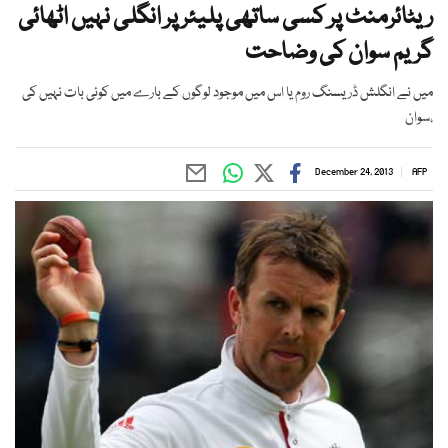
ریٹائرمنٹ پر کسی ساتھی پلیئر پر انگلی نہیں اٹھائی
گریم سوان کی وضاحت
میں نے انگلش ڈریسنگ روم یا اس میں موجود لوگوں کے بارے میں کوئی بات نہیں کی
،سوان
December 24, 2013
AFP