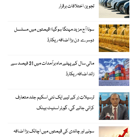
تجویز، اختلافات برقرار
سونا آج مزید مہنگا ہوگیا؛ قیمتوں میں مسلسل
دوسرے دن بڑا اضافہ ریکارڈ
مالی سال کے پہلے ماہ برآمدات میں 31 فیصد سے
زائد اضافہ ریکارڈ
ترسیلاتِ زر کے لیے ایک نئی اسکیم جلد متعارف
کرائی جائے گی، گورنر اسٹیٹ بینک
سونے اور چاندی کی قیمتوں میں اچانک بڑا اضافہ