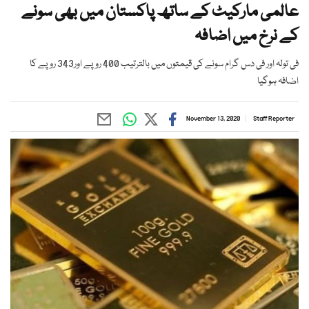
عالمی مارکیٹ کے ساتھ پاکستان میں بھی سونے
کے نرخ میں اضافہ
فی تولہ اور فی دس گرام سونے کی قیمتوں میں بالترتیب 400 روپے اور343 روپے کا
اضافہ ہوگیا
November 13, 2020
Staff Reporter