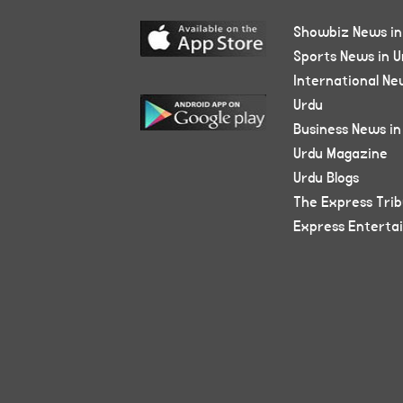
Showbiz News in
Sports News in U
International Ne
Urdu
Business News in
Urdu Magazine
Urdu Blogs
The Express Tri
Express Enterta