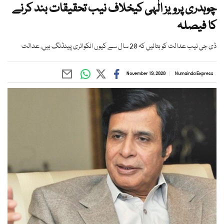
چوہدری پرویز الٰہی کیخلاف نیب تحقیقات بند کرنے
کا فیصلہ
ڈی جی نیب عدالت کو بتائیں کہ 20 سال سے کیوں انکوائری پینڈنگ ہیں، عدالت
November 19, 2020
Numainda Express