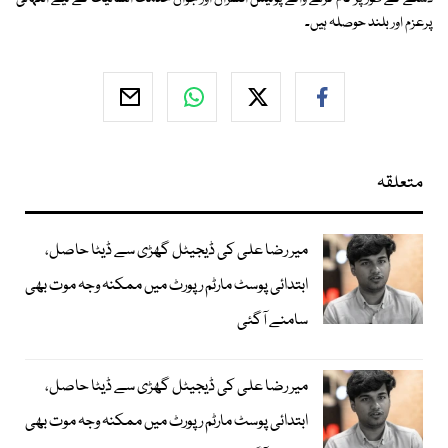
پرعزم اور بلند حوصلہ ہیں۔
متعلقہ
میر رضا علی کی ڈیجیٹل گھڑی سے ڈیٹا حاصل،
ابتدائی پوسٹ مارٹم رپورٹ میں ممکنہ وجہ موت بھی
سامنے آگئی
میر رضا علی کی ڈیجیٹل گھڑی سے ڈیٹا حاصل،
ابتدائی پوسٹ مارٹم رپورٹ میں ممکنہ وجہ موت بھی