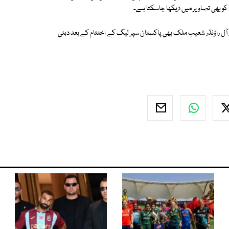
ا کو بھی تصاویر میں دیکھا جاسکتا ہے۔
 آل راؤنڈر شعیب ملک بھی پاکستان سپر لیگ کے اختتام کے بعد دبئی