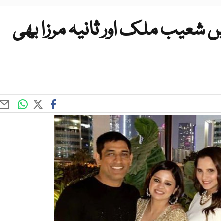
ں شعیب ملک اور ثانیہ مرزا بھی