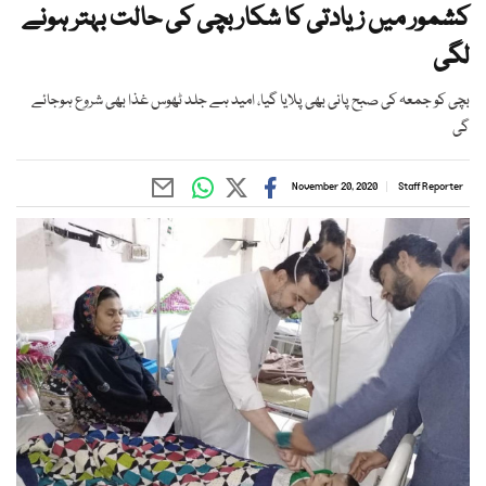
کشمور میں زیادتی کا شکار بچی کی حالت بہتر ہونے
لگی
بچی کو جمعہ کی صبح پانی بھی پلایا گیا، امید ہے جلد ٹھوس غذا بھی شروع ہوجائے
گی
November 20, 2020
Staff Reporter