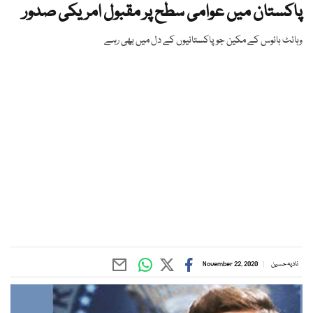
پاکستان میں عوامی سطح پر مقبول امریکی صدور
وہائٹ ہائوس کے مکین جو پاکستانیوں کے دل میں بھی رہے
نادیہ حسین
November 22, 2020