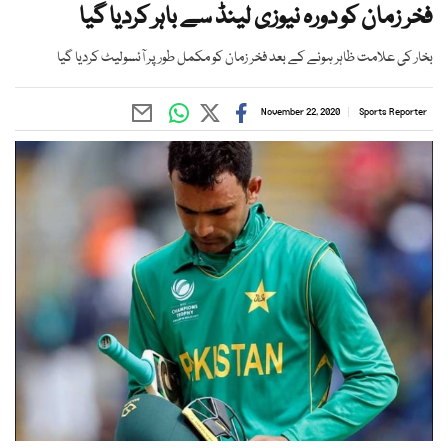
فخر زمان کو دورہ نیوزی لینڈ سے باہر کردیا گیا
بخار کی علامت ظاہر ہونے کے بعد فخر زمان کو مکمل طور پر آئسولیٹ کردیا گیا
November 22, 2020
Sports Reporter