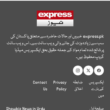
express.pk
خبروں اور حالات حاضرہ سے متعلق پاکستان کی
سب سے زیادہ وزٹ کی جانے والی ویب سائٹ ہے۔ اس ویب سائٹ
پر شائع شدہ تمام مواد کے جملہ حقوق بحق ایکسپریس میڈیا
گروپ محفوظ ہیں۔
ایکسپریس
ضابطہ
Privacy
Contact
کے بارے
اخلاق
Policy
Us
میں
صفحۂ اول
Showbiz News in Urdu