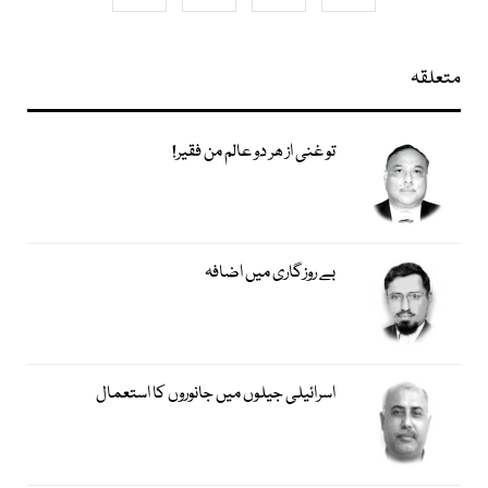
متعلقہ
تو غنی از ھر دو عالم من فقیر!
بے روزگاری میں اضافہ
اسرائیلی جیلوں میں جانوروں کا استعمال