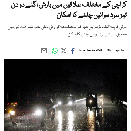
کراچی کے مختلف علاقوں میں بارش اگلے دو دن
تیز سرد ہوائیں چلنے کا امکان
بارش کا پہلا قطرہ گرتے ہی شہر کے مختلف علاقوں کی بجلی بند، اگلے دو دونوں میں
معمول سے تیز سرد ہوائیں چلنے کا امکان
November 24, 2020
Staff Reporter