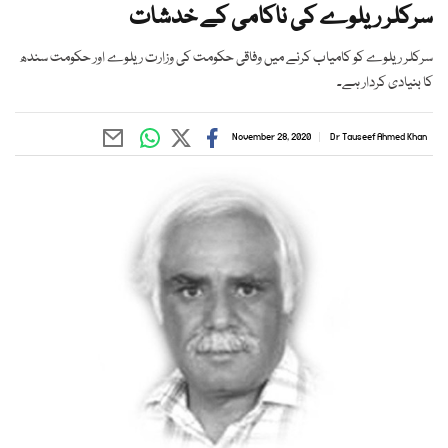
سرکلر ریلوے کی ناکامی کے خدشات
سرکلر ریلوے کو کامیاب کرنے میں وفاقی حکومت کی وزارت ریلوے اور حکومت سندھ
کا بنیادی کردار ہے۔
November 28, 2020
Dr Tauseef Ahmed Khan