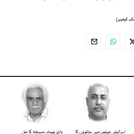
اسرائیلی جیلوں میں جانوروں کا
بات چیت ، مسئلہ کا حل