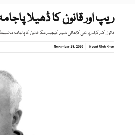
ریپ اور قانون کا ڈھیلا پاجامہ
قانون کے کرتے پر نئی کڑھائی ضرور کیجیے مگر قانون کا پاجامہ مضبوط
November 28, 2020
Wasat Ullah Khan