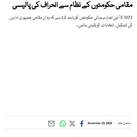
مقامی حکومتوں کے نظام سے انحراف کی پالیسی
1973 کا آئین تمام صوبائی حکومتوں کو پابند کرتا ہے کہ وہ ان مقامی جمہوری اداروں
کی تشکیل ، انتخابات کو یقینی بنائیں۔
سلمان عابد
November 29, 2020