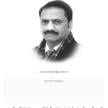
salmanabidpk@gmail.com