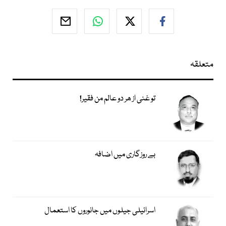
متعلقہ
تو غنی از ھر دو عالم من فقیر!
بے روزگاری میں اضافہ
اسرائیلی جیلوں میں جانوروں کا استعمال