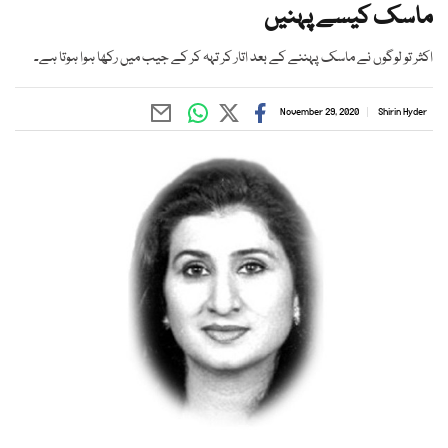
ماسک کیسے پہنیں
اکثر تو لوگوں نے ماسک پہننے کے بعد اتار کر تہہ کر کے جیب میں رکھا ہوا ہوتا ہے۔
November 29, 2020
Shirin Hyder