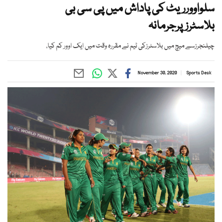
سلواوورریٹ کی پاداش میں پی سی بی
بلاسٹرزپرجرمانہ
چیلنجرزسے میچ میں بلاسٹرزکی ٹیم نے مقررہ وقت میں ایک اوور کم کیا،
November 30, 2020
Sports Desk