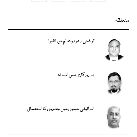
متعلقہ
تو غنی از ھر دو عالم من فقیر!
بے روزگاری میں اضافہ
اسرائیلی جیلوں میں جانوروں کا استعمال