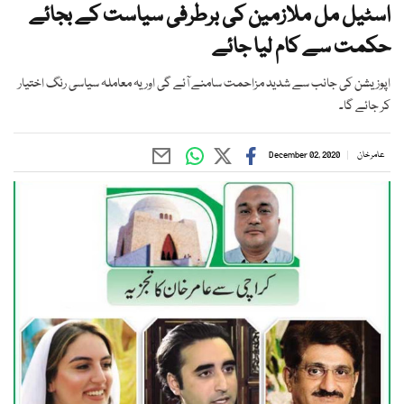
اسٹیل مل ملازمین کی برطرفی سیاست کے بجائے
حکمت سے کام لیا جائے
اپوزیشن کی جانب سے شدید مزاحمت سامنے آئے گی اور یہ معاملہ سیاسی رنگ اختیار
کر جائے گا۔
عامر خان
December 02, 2020