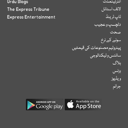
انٹرٹینمنٹ
Urdu Blogs
لائف اسٹائل
The Express Tribune
ٹاپ ٹرینڈ
Express Entertainment
دلچسپ و عجیب
صحت
سونے کے نرخ
پیٹرولیم مصنوعات کی قیمتیں
سائنس و ٹیکنالوجی
بلاگ
بزنس
ویڈیوز
جرائم