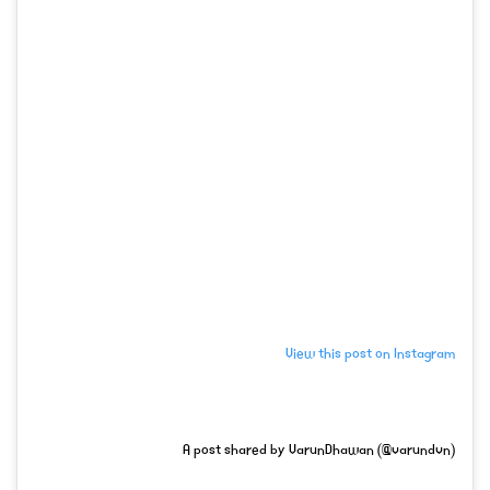
View this post on Instagram
A post shared by VarunDhawan (@varundvn)